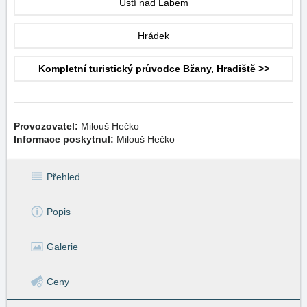
Ústí nad Labem
Hrádek
Kompletní turistický průvodce Bžany, Hradiště >>
Provozovatel:
Milouš Hečko
Informace poskytnul:
Milouš Hečko
Přehled
Popis
Galerie
Ceny