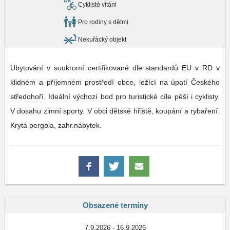
Cyklisté vítáni
Pro rodiny s dětmi
Nekuřácký objekt
Ubytování v soukromí certifikované dle standardů EU v RD v
klidném a příjemném prostředí obce, ležící na úpatí Českého
středohoří. Ideální výchozí bod pro turistické cíle pěší i cyklisty.
V dosahu zimní sporty. V obci dětské hřiště, koupání a rybaření.
Krytá pergola, zahr.nábytek.
Obsazené termíny
7.9.2026 - 16.9.2026