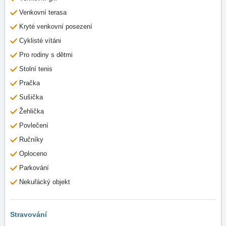
Venkovní terasa
Kryté venkovní posezení
Cyklisté vítáni
Pro rodiny s dětmi
Stolní tenis
Pračka
Sušička
Žehlička
Povlečení
Ručníky
Oploceno
Parkování
Nekuřácký objekt
Stravování