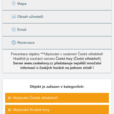
Mapa
Obsah uživatelů
Email
Rezervace
Prezentace objektu ***Ubytování v soukromí České středohoří
Hradiště je součástí serveru
České hory
(
České středohoří
)
Server www.ceskehory.cz představuje největší množství
informací o českých horách na jednom místě !
Objekt je zařazen v kategoriích:
Ubytování České středohoří
Ubytování Krušné hory