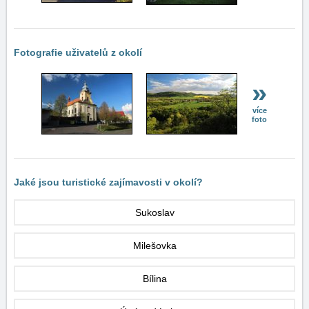
Fotografie uživatelů z okolí
»
více
foto
Jaké jsou turistické zajímavosti v okolí?
Sukoslav
Milešovka
Bílina