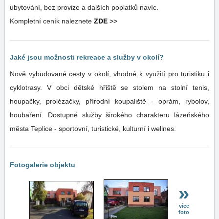
ubytování, bez provize a dalších poplatků navíc.
Kompletní ceník naleznete
ZDE
>>
Jaké jsou možnosti rekreace a služby v okolí?
Nově vybudované cesty v okolí, vhodné k využití pro turistiku i
cyklotrasy. V obci dětské hřiště se stolem na stolní tenis,
houpačky, prolézačky, přírodní koupaliště - oprám, rybolov,
houbaření. Dostupné služby širokého charakteru lázeňského
města Teplice - sportovní, turistické, kulturní i wellnes.
Fotogalerie objektu
»
více
foto