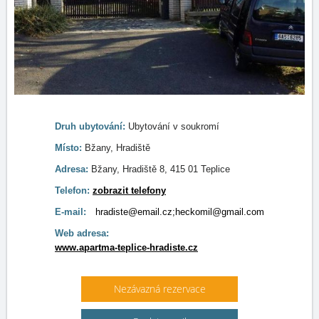
Druh ubytování:
Ubytování v soukromí
Místo:
Bžany, Hradiště
Adresa:
Bžany, Hradiště 8, 415 01 Teplice
Telefon:
zobrazit telefony
E-mail:
hradiste@email.cz;heckomil@gmail.com
Web adresa:
www.apartma-teplice-hradiste.cz
Nezávazná rezervace